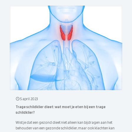
5 april 2023
Trage schildklier dieet: wat moet je eten bij een trage
schildklier?
Wist je dat een gezond dieet niet alleen kan bijdragen aan het
behouden van een gezonde schildklier, maar ook klachten kan