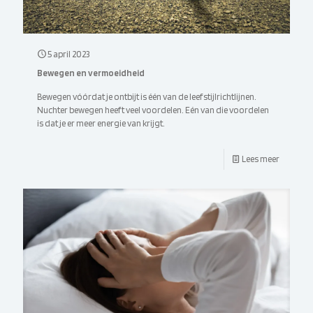
5 april 2023
Bewegen en vermoeidheid
Bewegen vóórdat je ontbijt is één van de leefstijlrichtlijnen.
Nuchter bewegen heeft veel voordelen. Eén van die voordelen
is dat je er meer energie van krijgt.
Lees meer