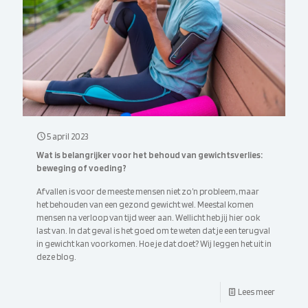
5 april 2023
Wat is belangrijker voor het behoud van gewichtsverlies:
beweging of voeding?
Afvallen is voor de meeste mensen niet zo’n probleem, maar
het behouden van een gezond gewicht wel. Meestal komen
mensen na verloop van tijd weer aan. Wellicht heb jij hier ook
last van. In dat geval is het goed om te weten dat je een terugval
in gewicht kan voorkomen. Hoe je dat doet? Wij leggen het uit in
deze blog.
Lees meer