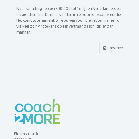
Naar schatting hebben 500.000 tot 1 miljoen Nederlanders een
trage schildklier. De medische term hiervoor is hypothyreoïdie.
Het komt voornamelijk bij vrouwen voor. Die hebben namelijk
vijf keer zo’n grote kans op een vertraagde schildklier dan
mannen.
Lees meer
Bloemstraat 4