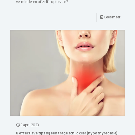
verminderen of zelfs oplossen?
Lees meer
5 april 2023
8 effectieve tips bij een trage schildklier (hypothyreoïdie)