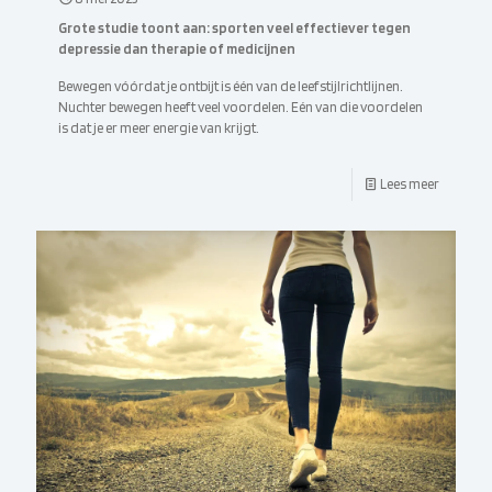
Grote studie toont aan: sporten veel effectiever tegen
depressie dan therapie of medicijnen
Bewegen vóórdat je ontbijt is één van de leefstijlrichtlijnen.
Nuchter bewegen heeft veel voordelen. Eén van die voordelen
is dat je er meer energie van krijgt.
Lees meer