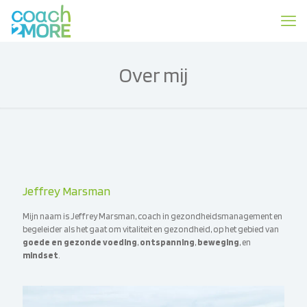
Over mij
Jeffrey Marsman
Mijn naam is Jeffrey Marsman, coach in gezondheidsmanagement en
begeleider als het gaat om vitaliteit en gezondheid, op het gebied van
goede en gezonde voeding
,
ontspanning
,
beweging
, en
mindset
.