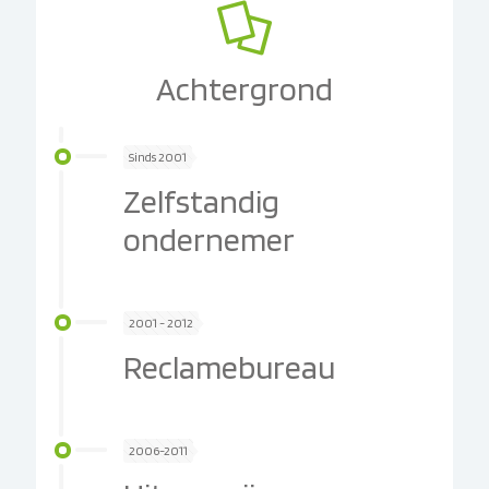
Achtergrond
Sinds 2001
Zelfstandig
ondernemer
2001 - 2012
Reclamebureau
2006-2011