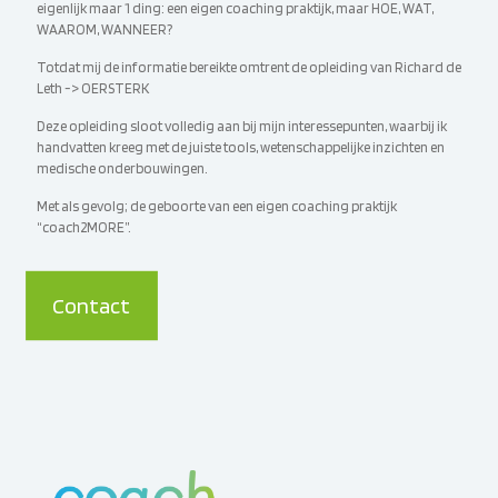
eigenlijk maar 1 ding: een eigen coaching praktijk, maar HOE, WAT,
WAAROM, WANNEER?
Totdat mij de informatie bereikte omtrent de opleiding van Richard de
Leth -> OERSTERK
Deze opleiding sloot volledig aan bij mijn interessepunten, waarbij ik
handvatten kreeg met de juiste tools, wetenschappelijke inzichten en
medische onderbouwingen.
Met als gevolg; de geboorte van een eigen coaching praktijk
“coach2MORE”.
Contact