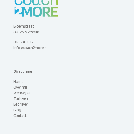
Bloemstraat 4
8012 VN Zwolle
06 52 41 81 73
info@coach2more.nl
Direct naar
Home
Over mij
Werkwijze
Tarieven
Bedrijven
Blog
Contact