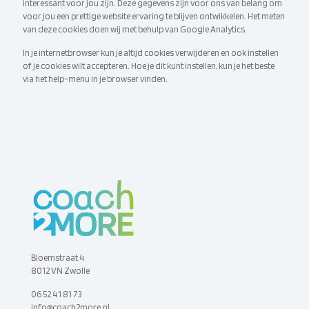
interessant voor jou zijn. Deze gegevens zijn voor ons van belang om
voor jou een prettige website ervaring te blijven ontwikkelen. Het meten
van deze cookies doen wij met behulp van Google Analytics.
In je internetbrowser kun je altijd cookies verwijderen en ook instellen
of je cookies wilt accepteren. Hoe je dit kunt instellen, kun je het beste
via het help-menu in je browser vinden.
Bloemstraat 4
8012 VN Zwolle
06 52 41 81 73
info@coach2more.nl