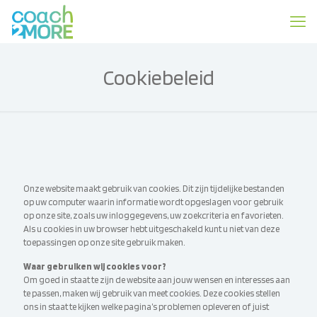
Cookiebeleid
Onze website maakt gebruik van cookies. Dit zijn tijdelijke bestanden
op uw computer waarin informatie wordt opgeslagen voor gebruik
op onze site, zoals uw inloggegevens, uw zoekcriteria en favorieten.
Als u cookies in uw browser hebt uitgeschakeld kunt u niet van deze
toepassingen op onze site gebruik maken.
Waar gebruiken wij cookies voor?
Om goed in staat te zijn de website aan jouw wensen en interesses aan
te passen, maken wij gebruik van meet cookies. Deze cookies stellen
ons in staat te kijken welke pagina’s problemen opleveren of juist